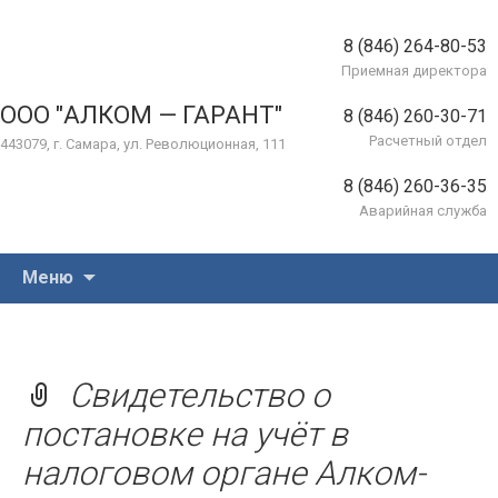
8 (846) 264-80-53
Приемная директора
ООО "АЛКОМ — ГАРАНТ"
8 (846) 260-30-71
Расчетный отдел
443079, г. Самара, ул. Революционная, 111
8 (846) 260-36-35
Аварийная служба
Перейти
Меню
к
содержимому
Свидетельство о
постановке на учёт в
налоговом органе Алком-