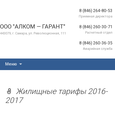
8 (846) 264-80-53
Приемная директора
ООО "АЛКОМ — ГАРАНТ"
8 (846) 260-30-71
Расчетный отдел
443079, г. Самара, ул. Революционная, 111
8 (846) 260-36-35
Аварийная служба
Перейти
Меню
к
содержимому
Жилищные тарифы 2016-
2017