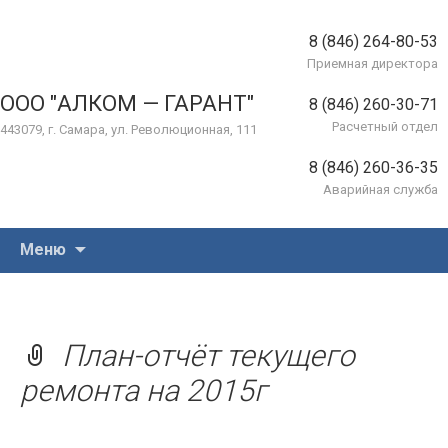
8 (846) 264-80-53
Приемная директора
ООО "АЛКОМ — ГАРАНТ"
8 (846) 260-30-71
Расчетный отдел
443079, г. Самара, ул. Революционная, 111
8 (846) 260-36-35
Аварийная служба
Перейти
Меню
к
содержимому
План-отчёт текущего
ремонта на 2015г