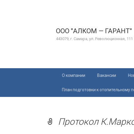
ООО "АЛКОМ — ГАРАНТ"
443079, г. Самара, ул. Революционная, 111
Перейти
О компании
Вакансии
Но
к
содержимому
План подготовки к отопительному 
Протокол К.Маркс