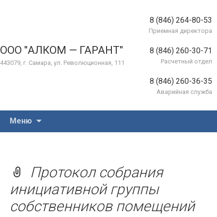
8 (846) 264-80-53
Приемная директора
ООО "АЛКОМ — ГАРАНТ"
8 (846) 260-30-71
Расчетный отдел
443079, г. Самара, ул. Революционная, 111
8 (846) 260-36-35
Аварийная служба
Перейти
Меню
к
содержимому
Протокол собрания
инициативной группы
собственников помещений