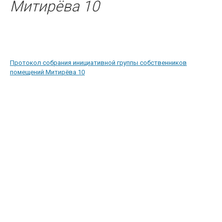
Митирёва 10
Протокол собрания инициативной группы собственников
помещений Митирёва 10