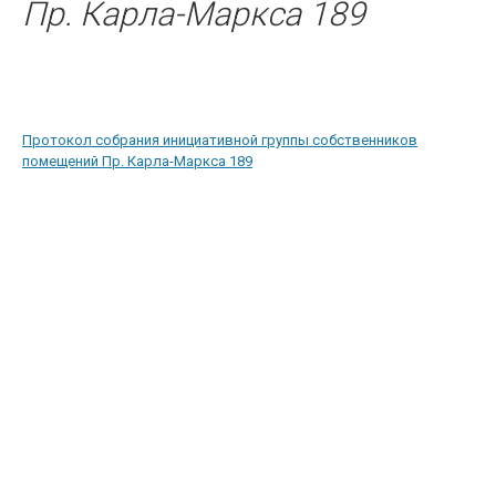
Пр. Карла-Маркса 189
Протокол собрания инициативной группы собственников
помещений Пр. Карла-Маркса 189