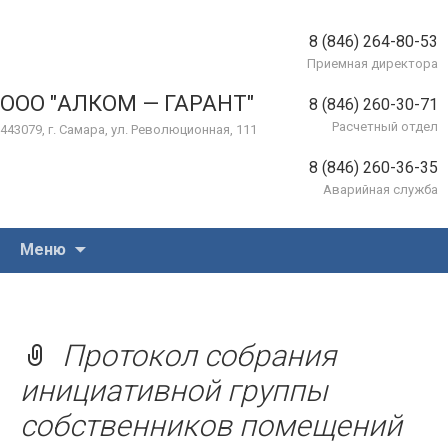
8 (846) 264-80-53
Приемная директора
ООО "АЛКОМ — ГАРАНТ"
8 (846) 260-30-71
Расчетный отдел
443079, г. Самара, ул. Революционная, 111
8 (846) 260-36-35
Аварийная служба
Перейти
Меню
к
содержимому
Протокол собрания
инициативной группы
собственников помещений