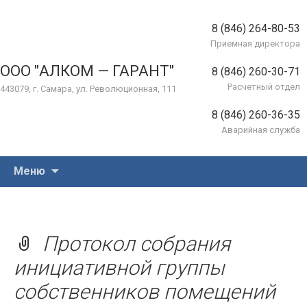
8 (846) 264-80-53
Приемная директора
ООО "АЛКОМ — ГАРАНТ"
8 (846) 260-30-71
Расчетный отдел
443079, г. Самара, ул. Революционная, 111
8 (846) 260-36-35
Аварийная служба
Перейти
Меню
к
содержимому
Протокол собрания
инициативной группы
собственников помещений