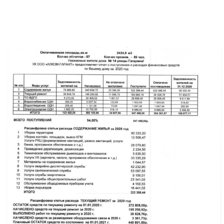
Перечень работ и услуг