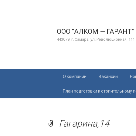
ООО "АЛКОМ — ГАРАНТ"
443079, г. Самара, ул. Революционная, 111
Перейти
О компании
Вакансии
Но
к
содержимому
План подготовки к отопительному 
Гагарина,14