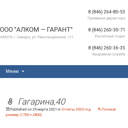
8 (846) 264-80-53
Приемная директора
ООО "АЛКОМ — ГАРАНТ"
8 (846) 260-30-71
Расчетный отдел
443079, г. Самара, ул. Революционная, 111
8 (846) 260-36-35
Аварийная служба
Перейти
Меню
к
содержимому
Гагарина,40
Published on
29 марта 2021
in
Отчеты 2020 год.
Полный
размер (1700 × 2800)