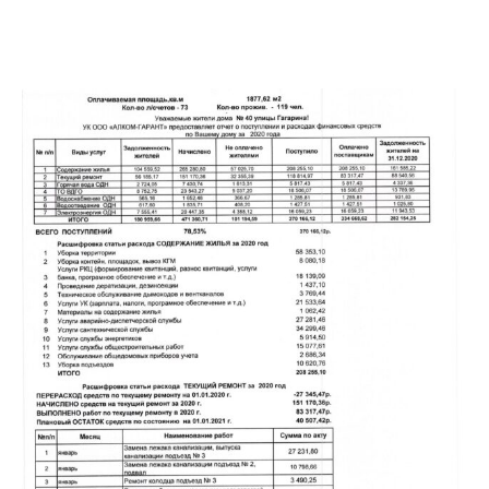
←
→
Предыдущая
Следующая