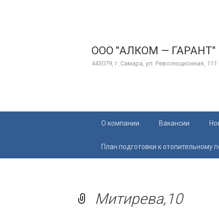
ООО "АЛКОМ — ГАРАНТ"
443079, г. Самара, ул. Революционная, 111
Перейти
О компании
Вакансии
Но
к
содержимому
План подготовки к отопительному 
Митирева,10