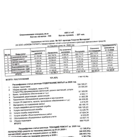
Перечень работ и услуг