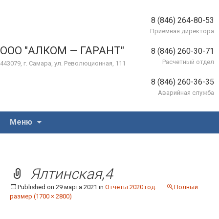
8 (846) 264-80-53
Приемная директора
ООО "АЛКОМ — ГАРАНТ"
8 (846) 260-30-71
Расчетный отдел
443079, г. Самара, ул. Революционная, 111
8 (846) 260-36-35
Аварийная служба
Перейти
Меню
к
содержимому
Ялтинская,4
Published on
29 марта 2021
in
Отчеты 2020 год.
Полный
размер (1700 × 2800)