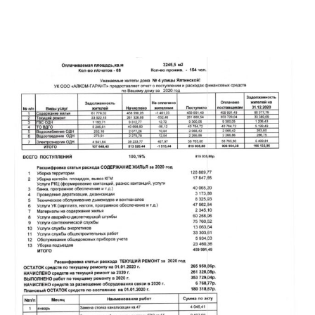
←
→
Предыдущая
Следующая