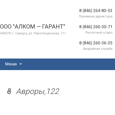
8 (846) 264-80-53
Приемная директора
ООО "АЛКОМ — ГАРАНТ"
8 (846) 260-30-71
Расчетный отдел
443079, г. Самара, ул. Революционная, 111
8 (846) 260-36-35
Аварийная служба
Перейти
Меню
к
содержимому
Авроры,122