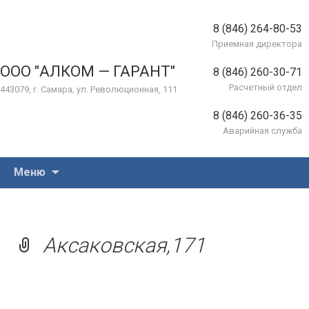
8 (846) 264-80-53
Приемная директора
ООО "АЛКОМ — ГАРАНТ"
8 (846) 260-30-71
Расчетный отдел
443079, г. Самара, ул. Революционная, 111
8 (846) 260-36-35
Аварийная служба
Перейти
Меню
к
содержимому
Аксаковская,171