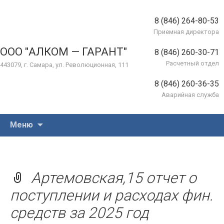
8 (846) 264-80-53
Приемная директора
ООО "АЛКОМ — ГАРАНТ"
8 (846) 260-30-71
Расчетный отдел
443079, г. Самара, ул. Революционная, 111
8 (846) 260-36-35
Аварийная служба
Перейти
Меню
к
содержимому
Артемовская,15 отчет о
поступлении и расходах фин.
средств за 2025 год