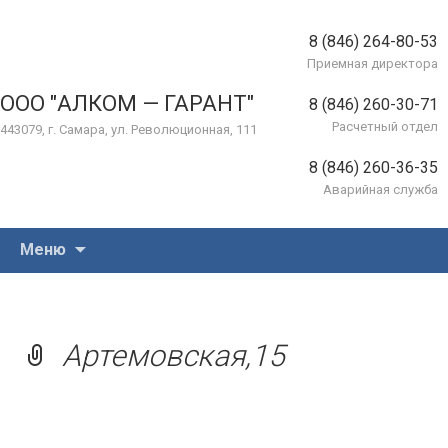
8 (846) 264-80-53
Приемная директора
ООО "АЛКОМ — ГАРАНТ"
8 (846) 260-30-71
Расчетный отдел
443079, г. Самара, ул. Революционная, 111
8 (846) 260-36-35
Аварийная служба
Перейти
Меню
к
содержимому
Артемовская,15