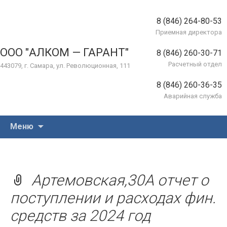
8 (846) 264-80-53
Приемная директора
ООО "АЛКОМ — ГАРАНТ"
8 (846) 260-30-71
Расчетный отдел
443079, г. Самара, ул. Революционная, 111
8 (846) 260-36-35
Аварийная служба
Перейти
Меню
к
содержимому
Артемовская,30А отчет о
поступлении и расходах фин.
средств за 2024 год