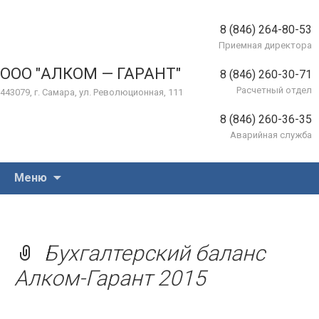
8 (846) 264-80-53
Приемная директора
ООО "АЛКОМ — ГАРАНТ"
8 (846) 260-30-71
Расчетный отдел
443079, г. Самара, ул. Революционная, 111
8 (846) 260-36-35
Аварийная служба
Перейти
Меню
к
содержимому
Бухгалтерский баланс
Алком-Гарант 2015