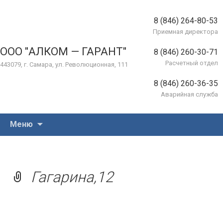
8 (846) 264-80-53
Приемная директора
ООО "АЛКОМ — ГАРАНТ"
8 (846) 260-30-71
Расчетный отдел
443079, г. Самара, ул. Революционная, 111
8 (846) 260-36-35
Аварийная служба
Перейти
Меню
к
содержимому
Гагарина,12