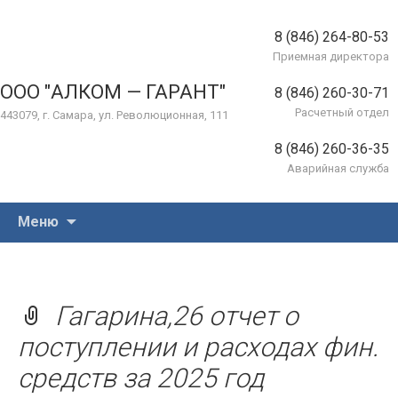
8 (846) 264-80-53
Приемная директора
ООО "АЛКОМ — ГАРАНТ"
8 (846) 260-30-71
Расчетный отдел
443079, г. Самара, ул. Революционная, 111
8 (846) 260-36-35
Аварийная служба
Перейти
Меню
к
содержимому
Гагарина,26 отчет о
поступлении и расходах фин.
средств за 2025 год