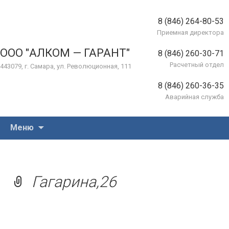
8 (846) 264-80-53
Приемная директора
ООО "АЛКОМ — ГАРАНТ"
8 (846) 260-30-71
Расчетный отдел
443079, г. Самара, ул. Революционная, 111
8 (846) 260-36-35
Аварийная служба
Перейти
Меню
к
содержимому
Гагарина,26