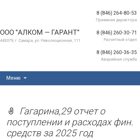
8 (846) 264-80-53
Приемная директора
ООО "АЛКОМ — ГАРАНТ"
8 (846) 260-30-71
Расчетный отдел
443079, г. Самара, ул. Революционная, 111
8 (846) 260-36-35
Аварийная служба
Перейти
Меню
к
содержимому
Гагарина,29 отчет о
поступлении и расходах фин.
средств за 2025 год