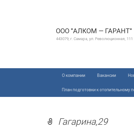
ООО "АЛКОМ — ГАРАНТ"
443079, г. Самара, ул. Революционная, 111
Перейти
О компании
Вакансии
Но
к
содержимому
План подготовки к отопительному 
Гагарина,29