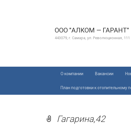
ООО "АЛКОМ — ГАРАНТ"
443079, г. Самара, ул. Революционная, 111
Перейти
О компании
Вакансии
Но
к
содержимому
План подготовки к отопительному 
Гагарина,42