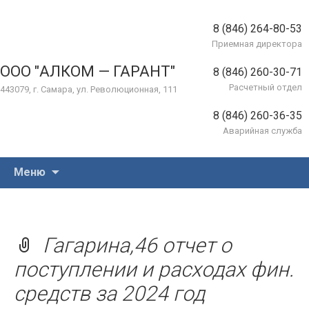
8 (846) 264-80-53
Приемная директора
ООО "АЛКОМ — ГАРАНТ"
8 (846) 260-30-71
Расчетный отдел
443079, г. Самара, ул. Революционная, 111
8 (846) 260-36-35
Аварийная служба
Перейти
Меню
к
содержимому
Гагарина,46 отчет о
поступлении и расходах фин.
средств за 2024 год