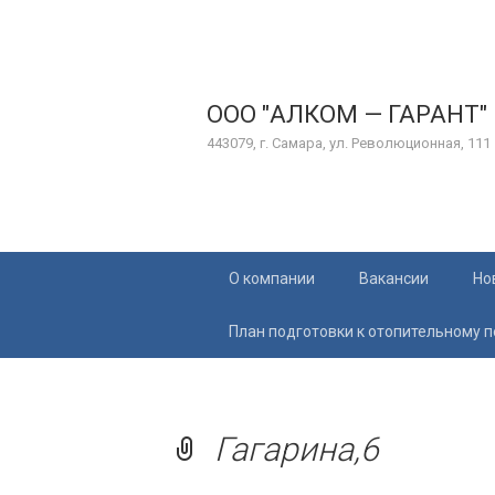
ООО "АЛКОМ — ГАРАНТ"
443079, г. Самара, ул. Революционная, 111
Перейти
О компании
Вакансии
Но
к
содержимому
План подготовки к отопительному 
Гагарина,6