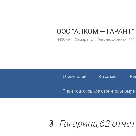
ООО "АЛКОМ — ГАРАНТ"
443079, г. Самара, ул. Революционная, 111
Перейти
О компании
Вакансии
Но
к
содержимому
План подготовки к отопительному 
Гагарина,62 отчет