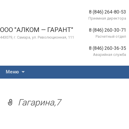
8 (846) 264-80-53
Приемная директора
ООО "АЛКОМ — ГАРАНТ"
8 (846) 260-30-71
Расчетный отдел
443079, г. Самара, ул. Революционная, 111
8 (846) 260-36-35
Аварийная служба
Перейти
Меню
к
содержимому
Гагарина,7