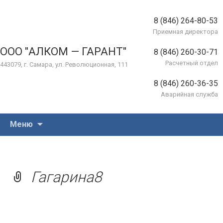
8 (846) 264-80-53
Приемная директора
ООО "АЛКОМ — ГАРАНТ"
8 (846) 260-30-71
Расчетный отдел
443079, г. Самара, ул. Революционная, 111
8 (846) 260-36-35
Аварийная служба
Перейти
Меню
к
содержимому
Гагарина8