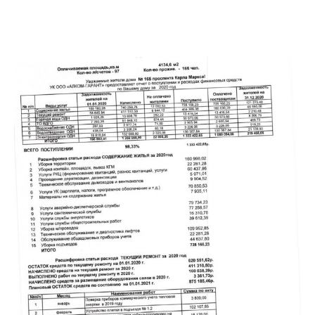
←
→
Предыдущая
Следующая