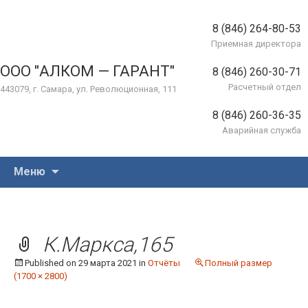
8 (846) 264-80-53
Приемная директора
ООО "АЛКОМ — ГАРАНТ"
8 (846) 260-30-71
Расчетный отдел
443079, г. Самара, ул. Революционная, 111
8 (846) 260-36-35
Аварийная служба
Перейти
Меню
к
содержимому
К.Маркса,165
Published on
29 марта 2021
in
Отчёты
Полный размер
(1700 × 2800)