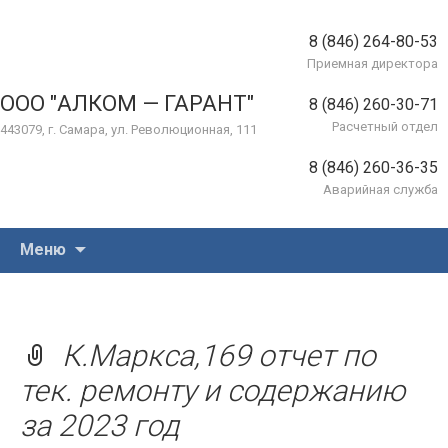
8 (846) 264-80-53
Приемная директора
ООО "АЛКОМ — ГАРАНТ"
8 (846) 260-30-71
Расчетный отдел
443079, г. Самара, ул. Революционная, 111
8 (846) 260-36-35
Аварийная служба
Перейти
Меню
к
содержимому
К.Маркса,169 отчет по
тек. ремонту и содержанию
за 2023 год