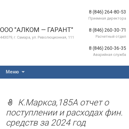
8 (846) 264-80-53
Приемная директора
ООО "АЛКОМ — ГАРАНТ"
8 (846) 260-30-71
Расчетный отдел
443079, г. Самара, ул. Революционная, 111
8 (846) 260-36-35
Аварийная служба
Перейти
Меню
к
содержимому
К.Маркса,185А отчет о
поступлении и расходах фин.
средств за 2024 год