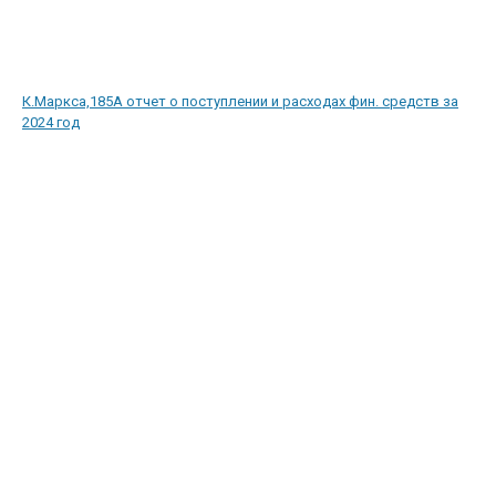
К.Маркса,185А отчет о поступлении и расходах фин. средств за
2024 год