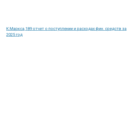
К.Маркса,189 отчет о поступлении и расходах фин. средств за
2025 год