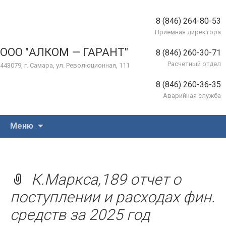
8 (846) 264-80-53
Приемная директора
ООО "АЛКОМ — ГАРАНТ"
8 (846) 260-30-71
Расчетный отдел
443079, г. Самара, ул. Революционная, 111
8 (846) 260-36-35
Аварийная служба
Перейти
Меню
к
содержимому
К.Маркса,189 отчет о
поступлении и расходах фин.
средств за 2025 год