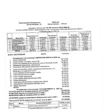
←
→
Предыдущая
Следующая