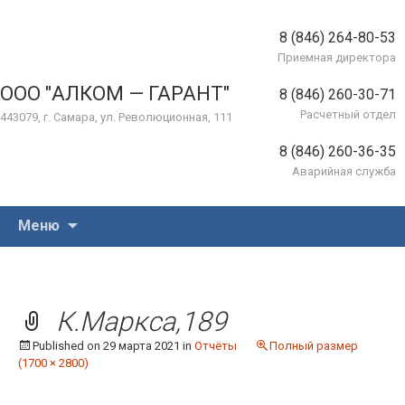
8 (846) 264-80-53
Приемная директора
ООО "АЛКОМ — ГАРАНТ"
8 (846) 260-30-71
Расчетный отдел
443079, г. Самара, ул. Революционная, 111
8 (846) 260-36-35
Аварийная служба
Перейти
Меню
к
содержимому
К.Маркса,189
Published on
29 марта 2021
in
Отчёты
Полный размер
(1700 × 2800)