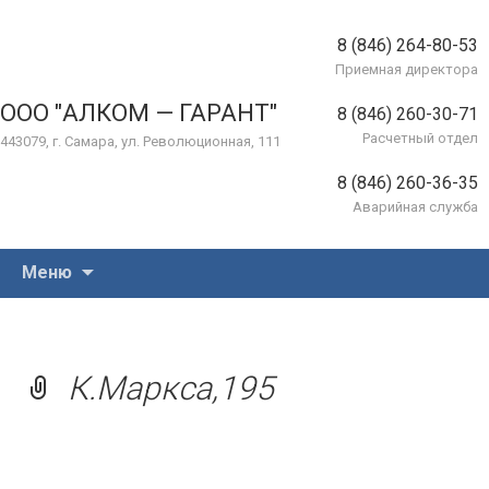
8 (846) 264-80-53
Приемная директора
ООО "АЛКОМ — ГАРАНТ"
8 (846) 260-30-71
Расчетный отдел
443079, г. Самара, ул. Революционная, 111
8 (846) 260-36-35
Аварийная служба
Перейти
Меню
к
содержимому
К.Маркса,195