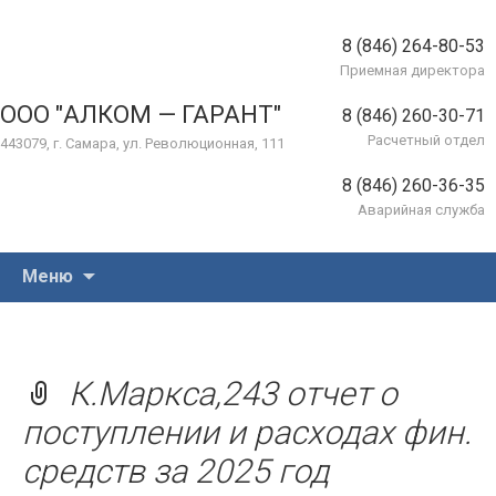
8 (846) 264-80-53
Приемная директора
ООО "АЛКОМ — ГАРАНТ"
8 (846) 260-30-71
Расчетный отдел
443079, г. Самара, ул. Революционная, 111
8 (846) 260-36-35
Аварийная служба
Перейти
Меню
к
содержимому
К.Маркса,243 отчет о
поступлении и расходах фин.
средств за 2025 год