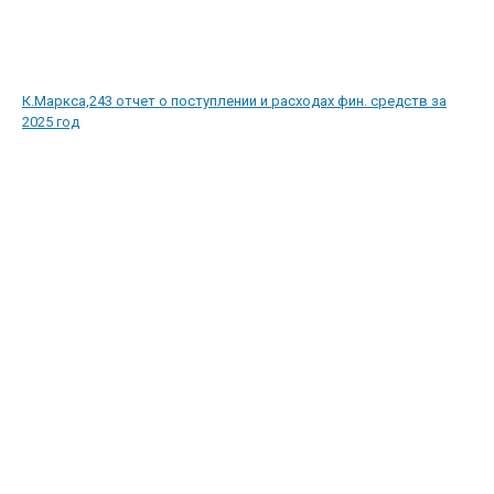
К.Маркса,243 отчет о поступлении и расходах фин. средств за
2025 год