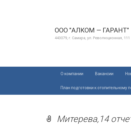
ООО "АЛКОМ — ГАРАНТ"
443079, г. Самара, ул. Революционная, 111
Перейти
О компании
Вакансии
Но
к
содержимому
План подготовки к отопительному 
Митерева,14 отчет