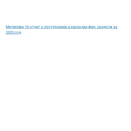
Митерева,16 отчет о поступлении и расходах фин. средств за
2025 год