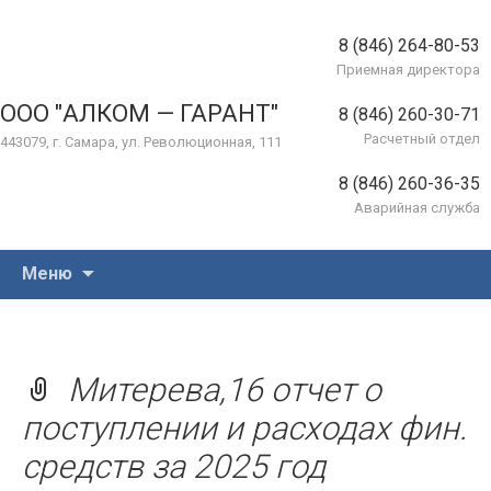
8 (846) 264-80-53
Приемная директора
ООО "АЛКОМ — ГАРАНТ"
8 (846) 260-30-71
Расчетный отдел
443079, г. Самара, ул. Революционная, 111
8 (846) 260-36-35
Аварийная служба
Перейти
Меню
к
содержимому
Митерева,16 отчет о
поступлении и расходах фин.
средств за 2025 год