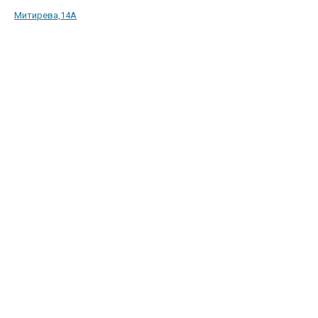
Митирева,14А