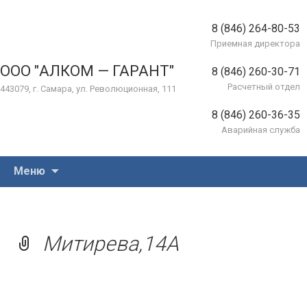
8 (846) 264-80-53
Приемная директора
ООО "АЛКОМ — ГАРАНТ"
8 (846) 260-30-71
Расчетный отдел
443079, г. Самара, ул. Революционная, 111
8 (846) 260-36-35
Аварийная служба
Перейти
Меню
к
содержимому
Митирева,14А