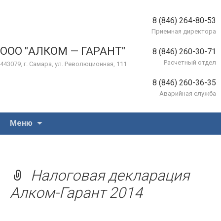
8 (846) 264-80-53
Приемная директора
ООО "АЛКОМ — ГАРАНТ"
8 (846) 260-30-71
Расчетный отдел
443079, г. Самара, ул. Революционная, 111
8 (846) 260-36-35
Аварийная служба
Перейти
Меню
к
содержимому
Налоговая декларация
Алком-Гарант 2014