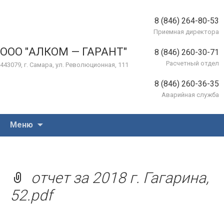
8 (846) 264-80-53
Приемная директора
ООО "АЛКОМ — ГАРАНТ"
8 (846) 260-30-71
Расчетный отдел
443079, г. Самара, ул. Революционная, 111
8 (846) 260-36-35
Аварийная служба
Перейти
Меню
к
содержимому
отчет за 2018 г. Гагарина,
52.pdf