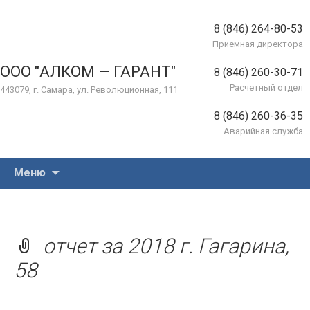
8 (846) 264-80-53
Приемная директора
ООО "АЛКОМ — ГАРАНТ"
8 (846) 260-30-71
Расчетный отдел
443079, г. Самара, ул. Революционная, 111
8 (846) 260-36-35
Аварийная служба
Перейти
Меню
к
содержимому
отчет за 2018 г. Гагарина,
58