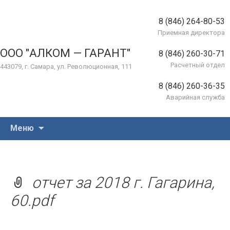
8 (846) 264-80-53
Приемная директора
ООО "АЛКОМ — ГАРАНТ"
8 (846) 260-30-71
Расчетный отдел
443079, г. Самара, ул. Революционная, 111
8 (846) 260-36-35
Аварийная служба
Перейти
Меню
к
содержимому
отчет за 2018 г. Гагарина,
60.pdf