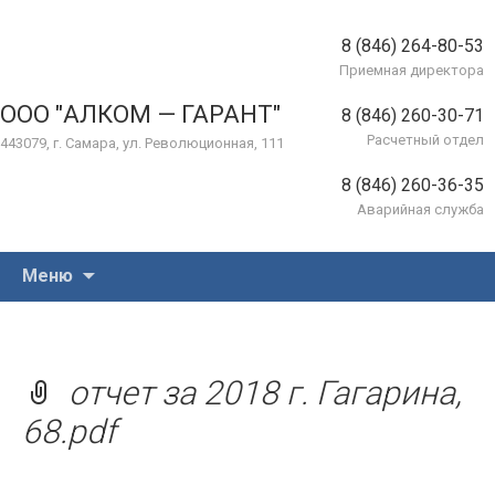
8 (846) 264-80-53
Приемная директора
ООО "АЛКОМ — ГАРАНТ"
8 (846) 260-30-71
Расчетный отдел
443079, г. Самара, ул. Революционная, 111
8 (846) 260-36-35
Аварийная служба
Перейти
Меню
к
содержимому
отчет за 2018 г. Гагарина,
68.pdf