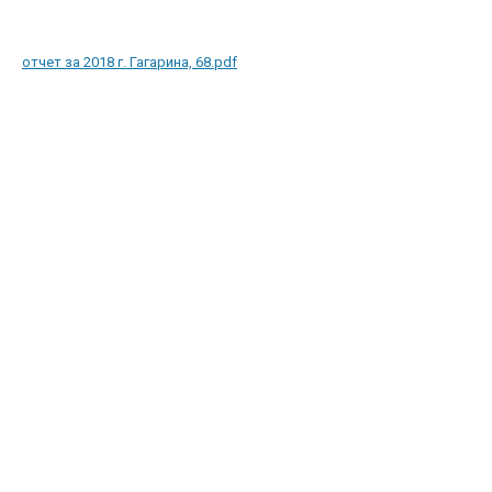
отчет за 2018 г. Гагарина, 68.pdf