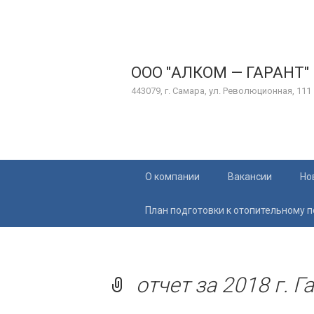
ООО "АЛКОМ — ГАРАНТ"
443079, г. Самара, ул. Революционная, 111
Перейти
О компании
Вакансии
Но
к
содержимому
План подготовки к отопительному 
отчет за 2018 г. Г