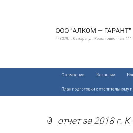
ООО "АЛКОМ — ГАРАНТ"
443079, г. Самара, ул. Революционная, 111
Перейти
О компании
Вакансии
Но
к
содержимому
План подготовки к отопительному 
отчет за 2018 г. К