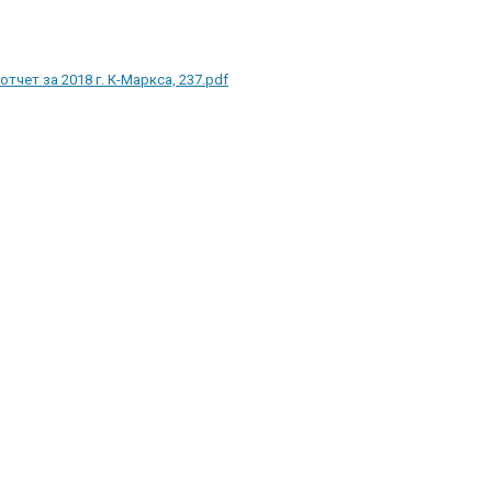
отчет за 2018 г. К-Маркса, 237.pdf