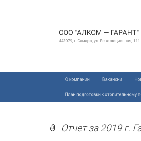
ООО "АЛКОМ — ГАРАНТ"
443079, г. Самара, ул. Революционная, 111
Перейти
О компании
Вакансии
Но
к
содержимому
План подготовки к отопительному 
Отчет за 2019 г. Г