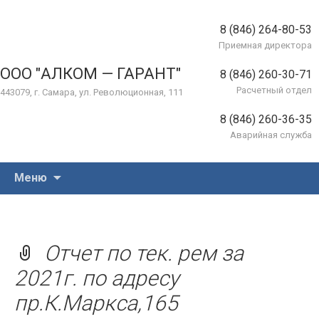
8 (846) 264-80-53
Приемная директора
ООО "АЛКОМ — ГАРАНТ"
8 (846) 260-30-71
Расчетный отдел
443079, г. Самара, ул. Революционная, 111
8 (846) 260-36-35
Аварийная служба
Перейти
Меню
к
содержимому
Отчет по тек. рем за
2021г. по адресу
пр.К.Маркса,165