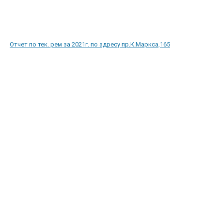
Отчет по тек. рем за 2021г. по адресу пр.К.Маркса,165