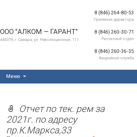
8 (846) 264-80-53
Приемная директора
ООО "АЛКОМ — ГАРАНТ"
8 (846) 260-30-71
Расчетный отдел
443079, г. Самара, ул. Революционная, 111
8 (846) 260-36-35
Аварийная служба
Перейти
Меню
к
содержимому
Отчет по тек. рем за
2021г. по адресу
пр.К.Маркса,33