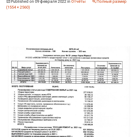
Published on
09 февраля 2022
in
Отчёты
Полный размер
(1554 × 2560)
←
→
Предыдущая
Следующая