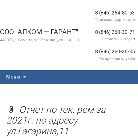
8 (846) 264-80-53
Приемная директора
ООО "АЛКОМ — ГАРАНТ"
8 (846) 260-30-71
Расчетный отдел
443079, г. Самара, ул. Революционная, 111
8 (846) 260-36-35
Аварийная служба
Перейти
Меню
к
содержимому
Отчет по тек. рем за
2021г. по адресу
ул.Гагарина,11