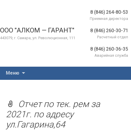
8 (846) 264-80-53
Приемная директора
ООО "АЛКОМ — ГАРАНТ"
8 (846) 260-30-71
Расчетный отдел
443079, г. Самара, ул. Революционная, 111
8 (846) 260-36-35
Аварийная служба
Перейти
Меню
к
содержимому
Отчет по тек. рем за
2021г. по адресу
ул.Гагарина,64