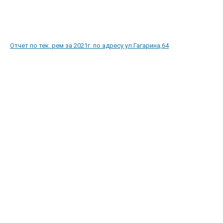
Отчет по тек. рем за 2021г. по адресу ул.Гагарина,64